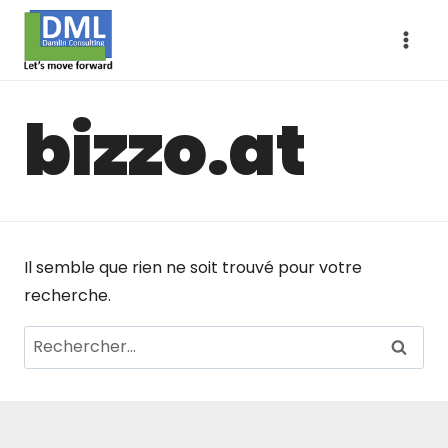
Aller
au
contenu
bizzo.at
Il semble que rien ne soit trouvé pour votre
recherche.
Rechercher :